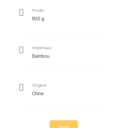

Poids :
935 g.

Matériaux :
Bambou

Origine :
Chine
Devis