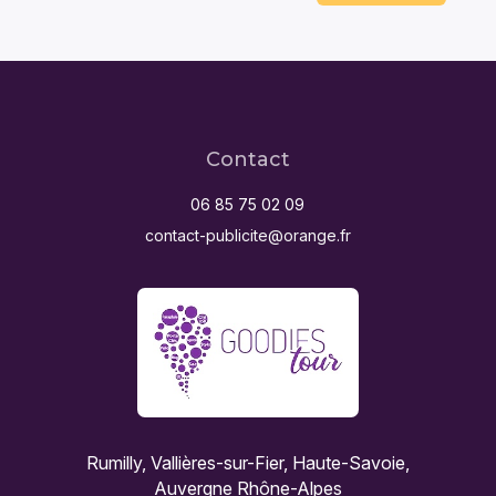
Contact
06 85 75 02 09
contact-publicite@orange.fr
Rumilly, Vallières-sur-Fier, Haute-Savoie,
Auvergne Rhône-Alpes