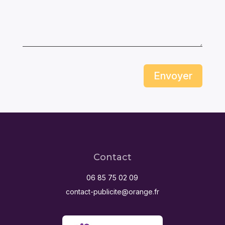
Envoyer
Contact
06 85 75 02 09
contact-publicite@orange.fr