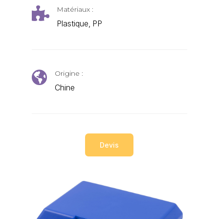
Matériaux :

Plastique, PP
Origine :

Chine
Devis