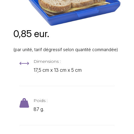
0,85 eur.
(par unité, tarif dégressif selon quantité commandée)
Dimensions :
,
17,5 cm x 13 cm x 5 cm
Poids :

87 g.