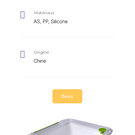

Matériaux :
AS, PP, Silicone

Origine :
Chine
Devis