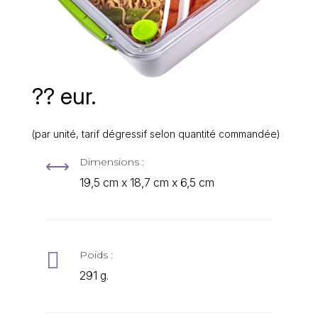
?? eur.
(par unité, tarif dégressif selon quantité commandée)
Dimensions :
,
19,5 cm x 18,7 cm x 6,5 cm

Poids :
291 g.