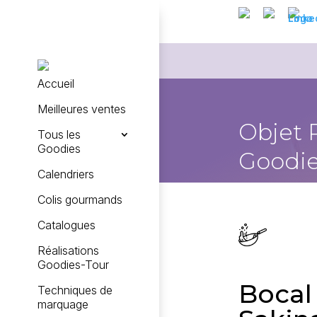
Accueil
Meilleures ventes
Objet 
Tous les
Goodies
Goodie
Calendriers
Colis gourmands
Catalogues
Réalisations
Goodies-Tour
Bocal
Techniques de
marquage