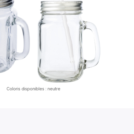
Coloris disponibles : neutre