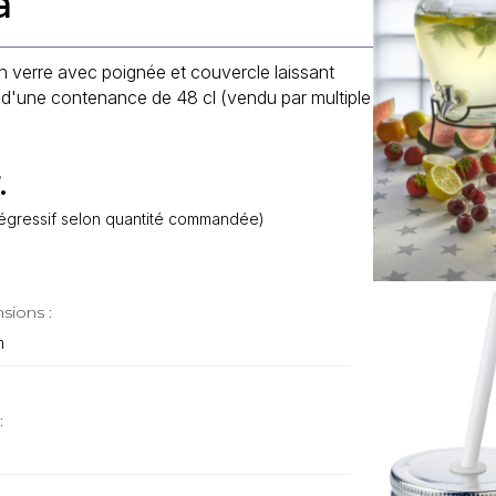
a
 verre avec poignée et couvercle laissant
e, d'une contenance de 48 cl (vendu par multiple
.
f dégressif selon quantité commandée)
sions :
m
: