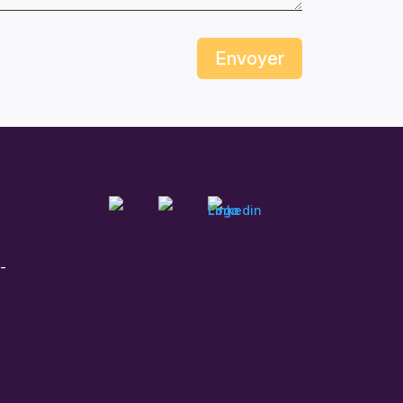
Envoyer
e-