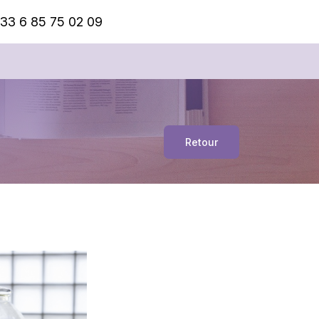
33 6 85 75 02 09
Retour