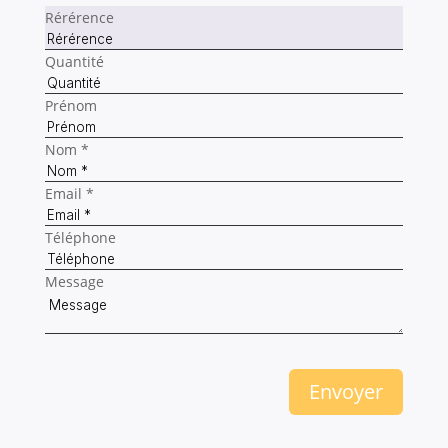
Rérérence
Quantité
Prénom
Nom *
Email *
Téléphone
Message
Envoyer