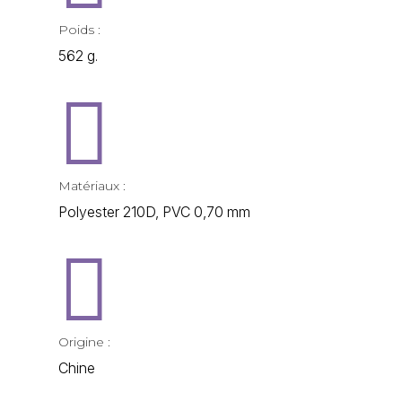
Poids :
562 g.

Matériaux :
Polyester 210D, PVC 0,70 mm

Origine :
Chine