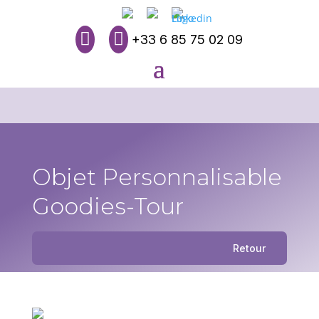


+33 6 85 75 02 09
Objet Personnalisable
Goodies-Tour
Retour