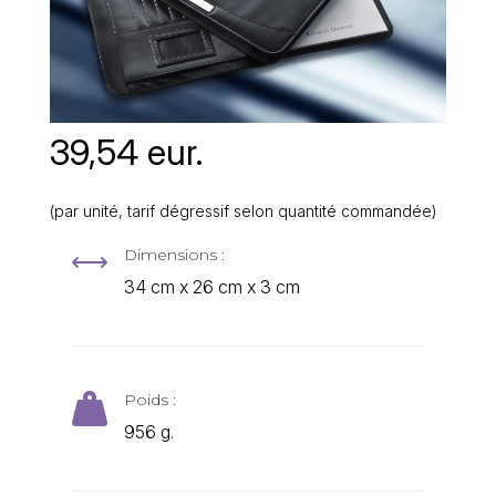
39,54 eur.
(par unité, tarif dégressif selon quantité commandée)
Dimensions :
,
34 cm x 26 cm x 3 cm
Poids :

956 g.