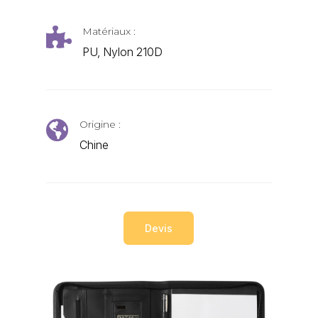
Matériaux :

PU, Nylon 210D
Origine :

Chine
Devis