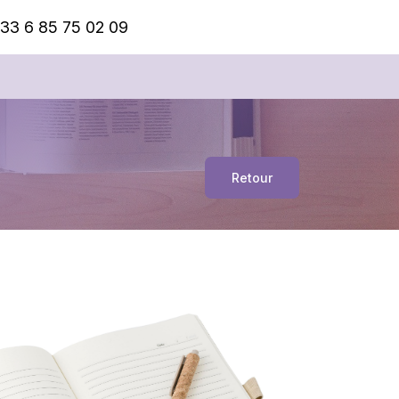
33 6 85 75 02 09
Retour