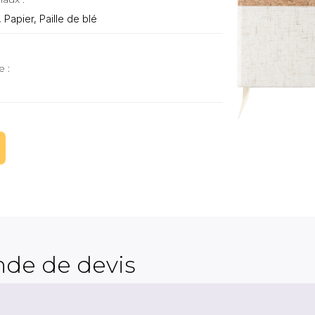
 Papier, Paille de blé
e :
de de devis