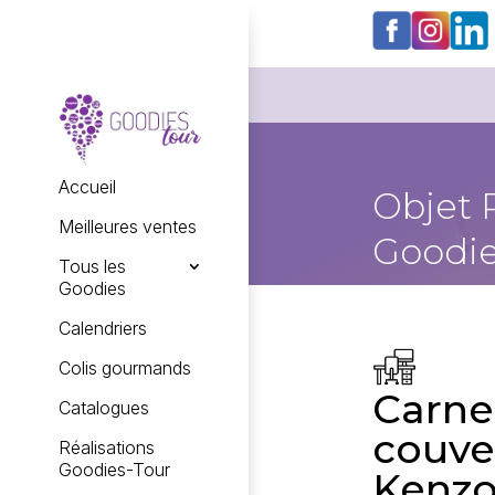
Accueil
Objet 
Meilleures ventes
Goodie
Tous les
Goodies
Calendriers
Colis gourmands
Carne
Catalogues
couve
Réalisations
Goodies-Tour
Kenz