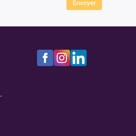
Envoyer
e-