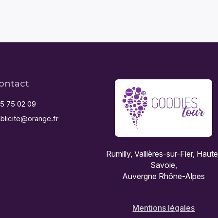
ontact
5 75 02 09
blicite@orange.fr
Rumilly, Vallières-sur-Fier, Haut
Savoie,
Auvergne Rhône-Alpes
Mentions légales