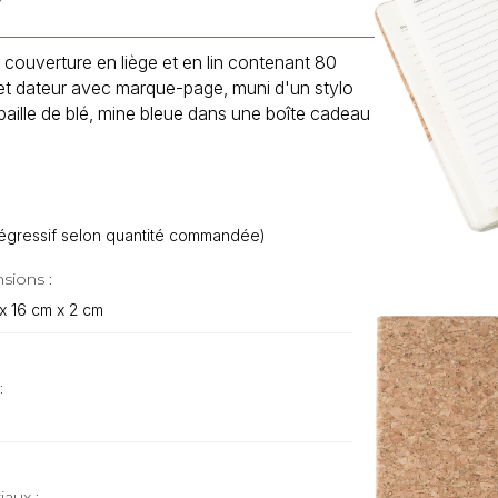
couverture en liège et en lin contenant 80
s et dateur avec marque-page, muni d'un stylo
t paille de blé, mine bleue dans une boîte cadeau
f dégressif selon quantité commandée)
sions :
x 16 cm x 2 cm
:
iaux :