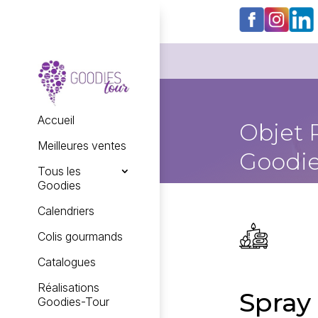
Accueil
Objet 
Meilleures ventes
Goodie
Tous les
Goodies
Calendriers
Colis gourmands
Catalogues
Réalisations
Spray
Goodies-Tour