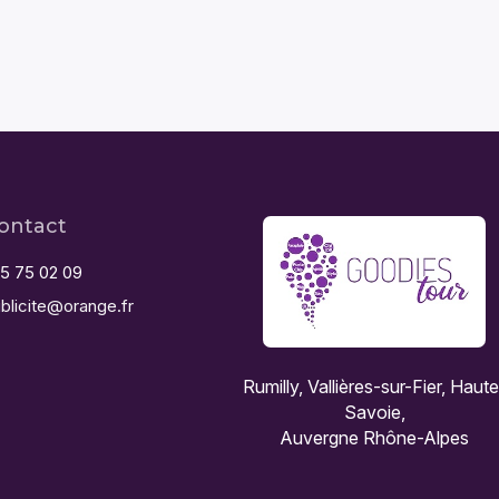
ontact
5 75 02 09
blicite@orange.fr
Rumilly, Vallières-sur-Fier, Haut
Savoie,
Auvergne Rhône-Alpes