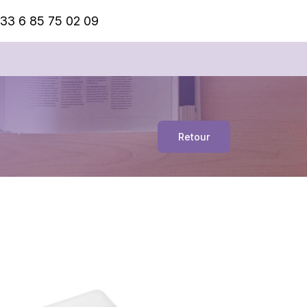
33 6 85 75 02 09
Retour