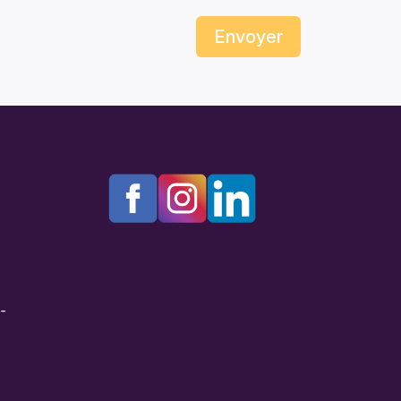
Envoyer
e-