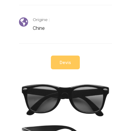
Origine :

Chine
Devis