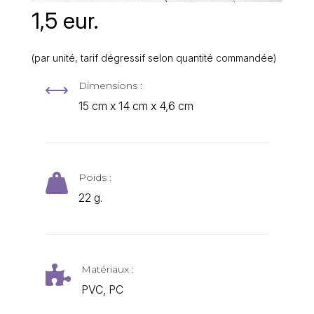
1,5 eur.
(par unité, tarif dégressif selon quantité commandée)
Dimensions :
,
15 cm x 14 cm x 4,6 cm
Poids :

22 g.
Matériaux :

PVC, PC