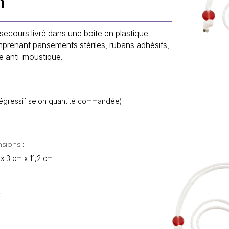
m
 secours livré dans une boîte en plastique
prenant pansements stériles, rubans adhésifs,
te anti-moustique.
f dégressif selon quantité commandée)
sions :
 x 3 cm x 11,2 cm
: