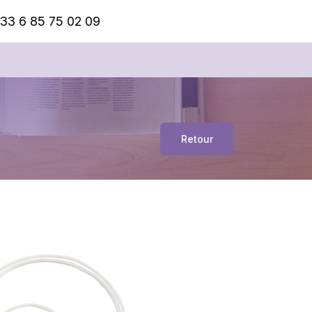
33 6 85 75 02 09
Retour