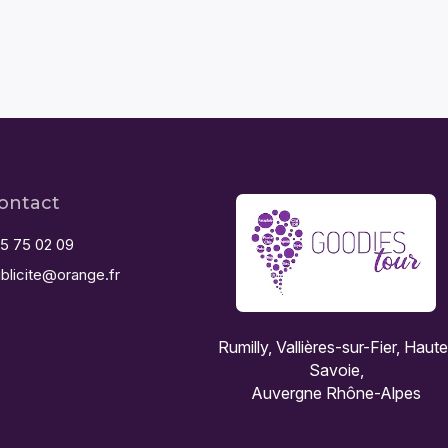
ontact
5 75 02 09
blicite@orange.fr
Rumilly, Vallières-sur-Fier, Haut
Savoie,
Auvergne Rhône-Alpes