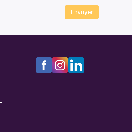
Envoyer
e-