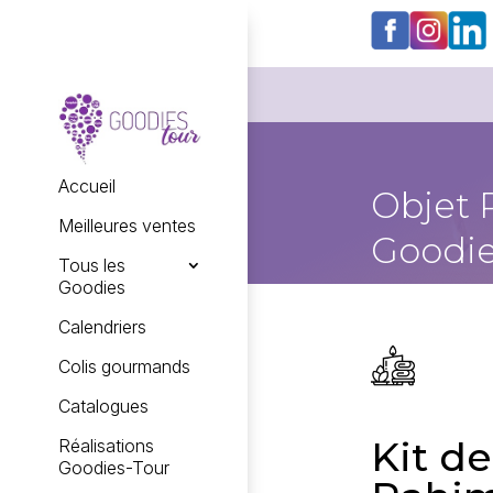
Accueil
Objet 
Meilleures ventes
Goodie
Tous les
Goodies
Calendriers
Colis gourmands
Catalogues
Kit d
Réalisations
Goodies-Tour