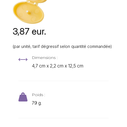
3,87 eur.
(par unité, tarif dégressif selon quantité commandée)
Dimensions :
,
4,7 cm x 2,2 cm x 12,5 cm
Poids :

79 g.