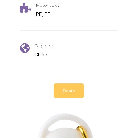
Matériaux :

PE, PP
Origine :

Chine
Devis