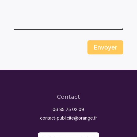
Envoyer
Contact
06 85 75 02 09
contact-publicite@orange.fr