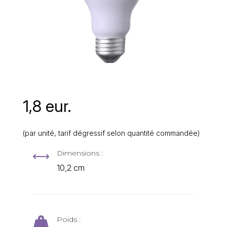
1,8 eur.
(par unité, tarif dégressif selon quantité commandée)
Dimensions :
,
10,2 cm
Poids :
