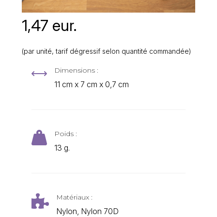
1,47 eur.
(par unité, tarif dégressif selon quantité commandée)
Dimensions :
,
11 cm x 7 cm x 0,7 cm
Poids :

13 g.
Matériaux :

Nylon, Nylon 70D