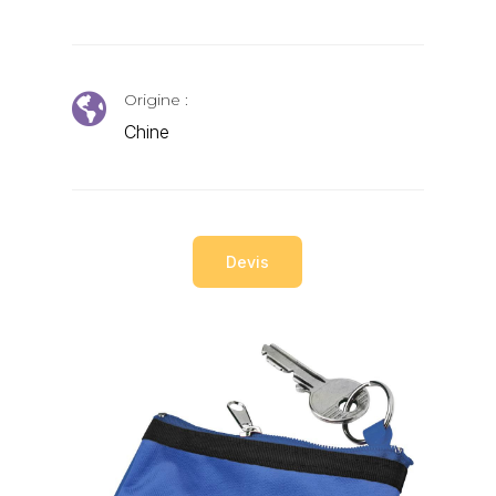
Origine :

Chine
Devis