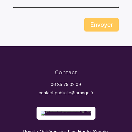
Envoyer
Contact
06 85 75 02 09
contact-publicite@orange.fr
Rumilly, Vallières-sur-Fier, Haute-Savoie,