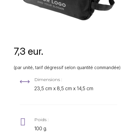
7,3 eur.
(par unité, tarif dégressif selon quantité commandée)
Dimensions :
,
23,5 cm x 8,5 cm x 14,5 cm

Poids :
100 g.