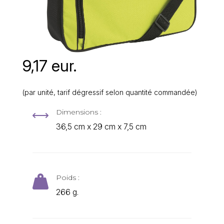
9,17 eur.
(par unité, tarif dégressif selon quantité commandée)
Dimensions :
,
36,5 cm x 29 cm x 7,5 cm
Poids :

266 g.