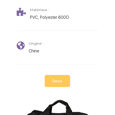
Matériaux :

PVC, Polyester 600D
Origine :

Chine
Devis