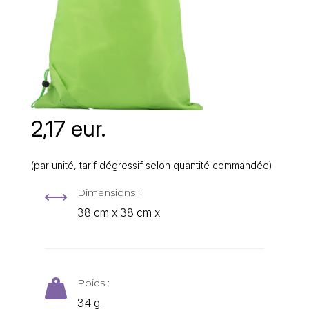
2,17 eur.
(par unité, tarif dégressif selon quantité commandée)
Dimensions :
,
38 cm x 38 cm x
Poids :

34 g.