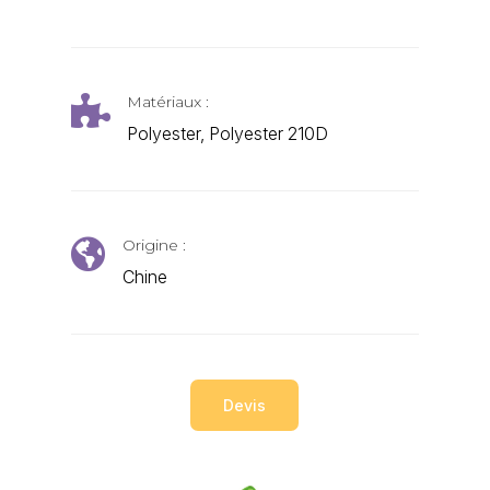
Matériaux :

Polyester, Polyester 210D
Origine :

Chine
Devis