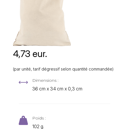
4,73 eur.
(par unité, tarif dégressif selon quantité commandée)
Dimensions :
,
36 cm x 34 cm x 0,3 cm
Poids :

102 g.