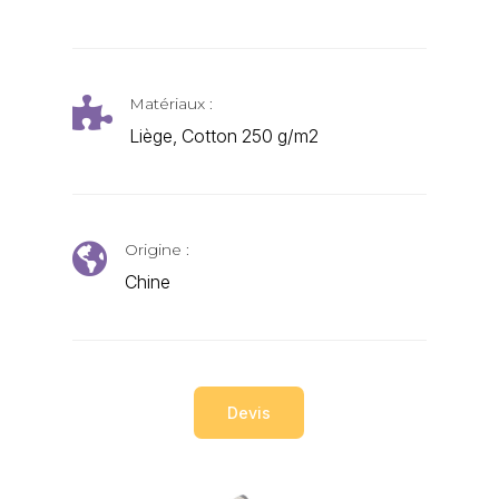
Matériaux :

Liège, Cotton 250 g/m2
Origine :

Chine
Devis