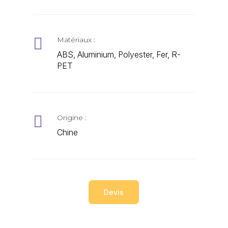

Matériaux :
ABS, Aluminium, Polyester, Fer, R-
PET

Origine :
Chine
Devis