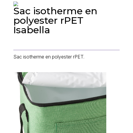
Sac isotherme en
polyester rPET
Isabella
Sac isotherme en polyester rPET.