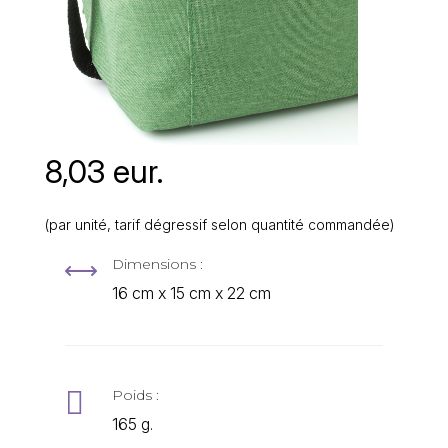
8,03 eur.
(par unité, tarif dégressif selon quantité commandée)
Dimensions :
,
16 cm x 15 cm x 22 cm

Poids :
165 g.