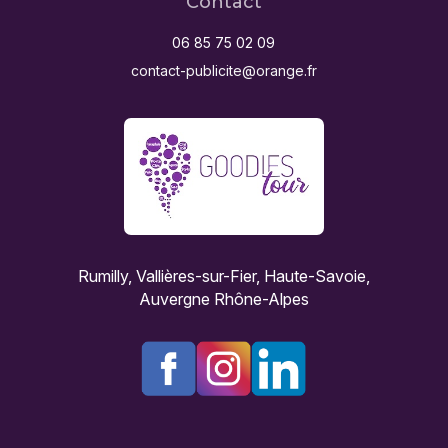
Contact
06 85 75 02 09
contact-publicite@orange.fr
Rumilly, Vallières-sur-Fier, Haute-Savoie,
Auvergne Rhône-Alpes