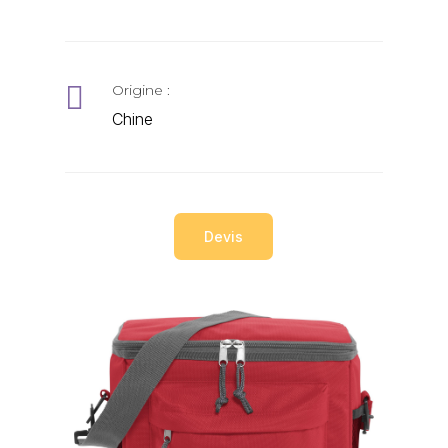

Origine :
Chine
Devis