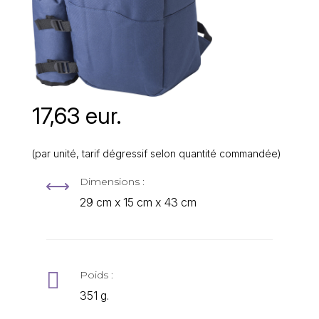
17,63 eur.
(par unité, tarif dégressif selon quantité commandée)
Dimensions :
,
29 cm x 15 cm x 43 cm

Poids :
351 g.