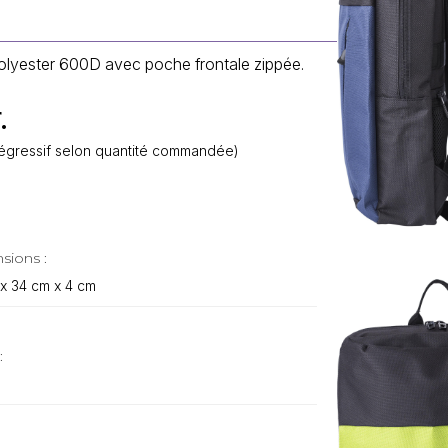
olyester 600D avec poche frontale zippée.
.
f dégressif selon quantité commandée)
sions :
x 34 cm x 4 cm
: