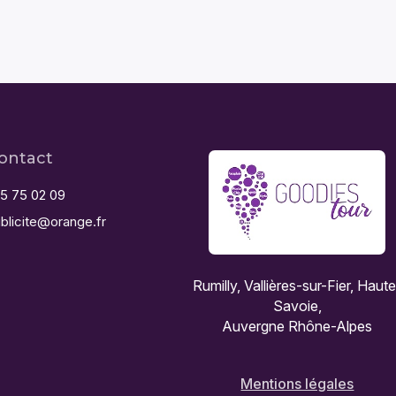
ontact
5 75 02 09
blicite@orange.fr
Rumilly, Vallières-sur-Fier, Haut
Savoie,
Auvergne Rhône-Alpes
Mentions légales