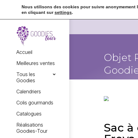
Nous utilisons des cookies pour suivre anonymement la
en cliquant sur
settings
.
Accueil
Objet 
Meilleures ventes
Goodie
Tous les
Goodies
Calendriers
Colis gourmands
Catalogues
Sac à
Réalisations
Goodies-Tour