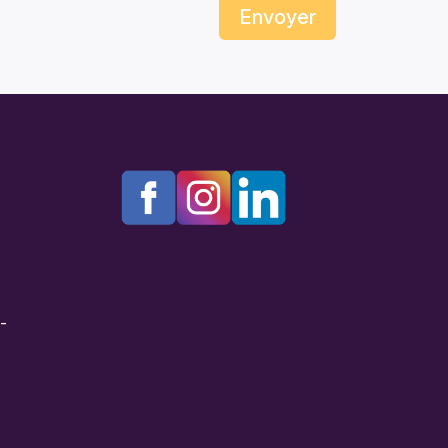
Envoyer
e-