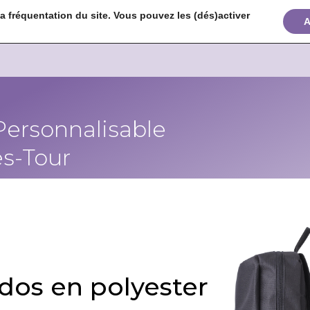
 fréquentation du site. Vous pouvez les (dés)activer


+
A
Personnalisable
s-Tour
 dos en polyester