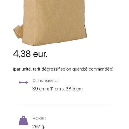
4,38 eur.
(par unité, tarif dégressif selon quantité commandée)
Dimensions :
,
39 cm x 11 cm x 38,5 cm
Poids :

297 g.