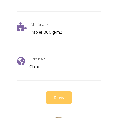
Matériaux :

Papier 300 g/m2
Origine :

Chine
Devis